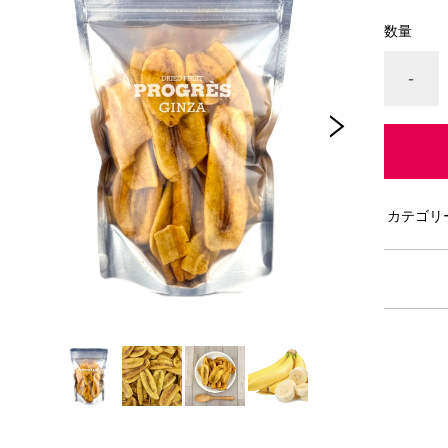
数量
-
カテゴリ