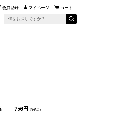
会員登録
マイページ
カート
756円
格
（税込み）