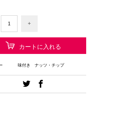
+
カートに入れる
ー
味付き ナッツ・チップ