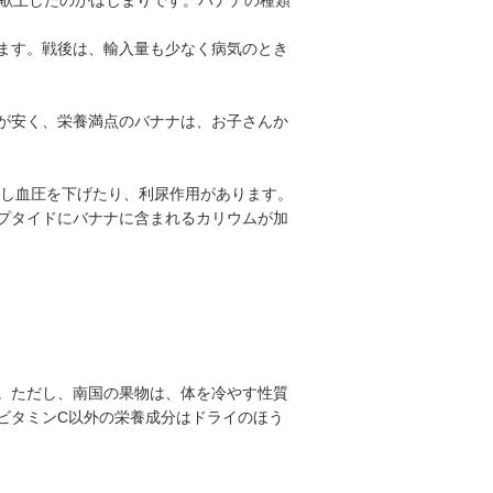
います。戦後は、輸入量も少なく病気のとき
が安く、栄養満点のバナナは、お子さんか
泄し血圧を下げたり、利尿作用があります。
プタイドにバナナに含まれるカリウムが加
。ただし、南国の果物は、体を冷やす性質
ビタミンC以外の栄養成分はドライのほう