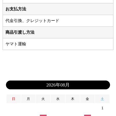
お支払方法
代金引換、クレジットカード
商品引渡し方法
ヤマト運輸
2026年08月
日
月
火
水
木
金
土
1