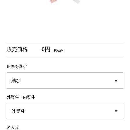
0円
販売価格
（税込み）
用途を選択
外熨斗・内熨斗
名入れ